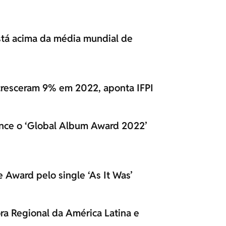
está acima da média mundial de
 cresceram 9% em 2022, aponta IFPI
vence o ‘Global Album Award 2022’
e Award pelo single ‘As It Was’
ra Regional da América Latina e