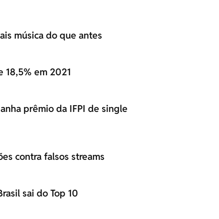
ais música do que antes
sce 18,5% em 2021
anha prêmio da IFPI de single
es contra falsos streams
rasil sai do Top 10