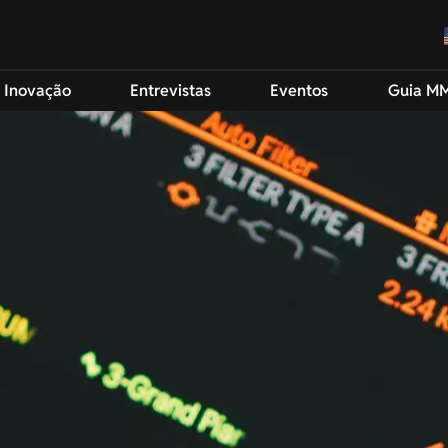
 Inovação
Entrevistas
Eventos
Guia M