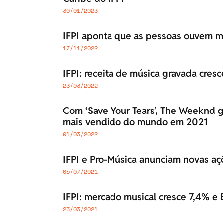
30/01/2023
IFPI aponta que as pessoas ouvem m
17/11/2022
IFPI: receita de música gravada cre
23/03/2022
Com ‘Save Your Tears’, The Weeknd g
mais vendido do mundo em 2021
01/03/2022
IFPI e Pro-Música anunciam novas açõ
05/07/2021
IFPI: mercado musical cresce 7,4% e B
23/03/2021