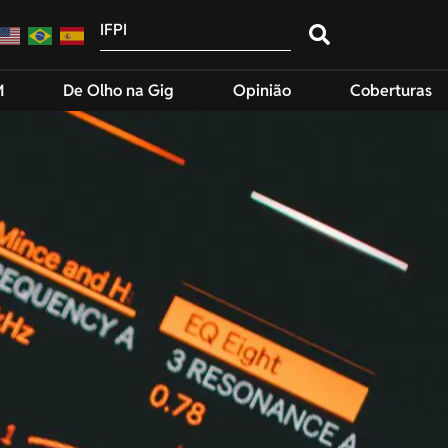
M
De Olho na Gig
Opinião
Coberturas