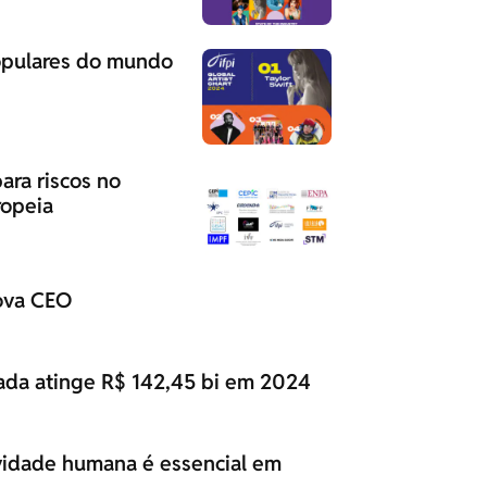
 populares do mundo
para riscos no
ropeia
nova CEO
vada atinge R$ 142,45 bi em 2024
ividade humana é essencial em