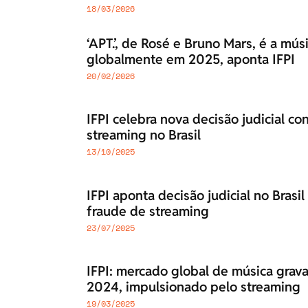
18/03/2026
‘APT.’, de Rosé e Bruno Mars, é a mú
globalmente em 2025, aponta IFPI
20/02/2026
IFPI celebra nova decisão judicial co
streaming no Brasil
13/10/2025
IFPI aponta decisão judicial no Brasi
fraude de streaming
23/07/2025
IFPI: mercado global de música gra
2024, impulsionado pelo streaming
19/03/2025