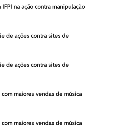
 IFPI na ação contra manipulação
ie de ações contra sites de
ie de ações contra sites de
tas com maiores vendas de música
tas com maiores vendas de música