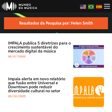
Resultados da Pesquisa por: Helen Smith
IMPALA publica 5 diretrizes para o
crescimento sustentável do
mercado digital da música
06/07/2026
Impala alerta em novo relatório
que fusão entre Universal e
Downtown pode reduzir
diversidade cultural no setor
28/10/2025