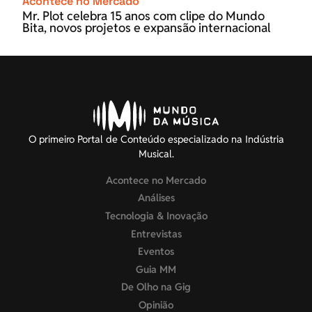
Acontece no Mercado
Mr. Plot celebra 15 anos com clipe do Mundo
Bita, novos projetos e expansão internacional
O primeiro Portal de Conteúdo especializado na Indústria
Musical.
Acontece no Mercado
Análises
Tecnologia & Inovação
Entrevistas
Eventos
Guia MM
De Olho na Gig
Opinião