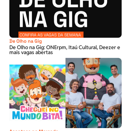
De Olho na Gig
De Olho na Gig: ONErpm, Itaú Cultural, Deezer e
mais vagas abertas