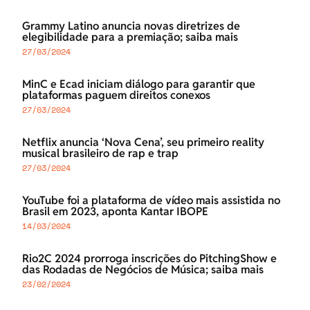
Grammy Latino anuncia novas diretrizes de
elegibilidade para a premiação; saiba mais
27/03/2024
MinC e Ecad iniciam diálogo para garantir que
plataformas paguem direitos conexos
27/03/2024
Netflix anuncia ‘Nova Cena’, seu primeiro reality
musical brasileiro de rap e trap
27/03/2024
YouTube foi a plataforma de vídeo mais assistida no
Brasil em 2023, aponta Kantar IBOPE
14/03/2024
Rio2C 2024 prorroga inscrições do PitchingShow e
das Rodadas de Negócios de Música; saiba mais
23/02/2024