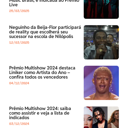
Music Brasil, é indicada ao Prêmio
Live
25/03/2025
Neguinho da Beija-Flor participará
de reality que escolherá seu
sucessor na escola de Nilópolis
12/03/2025
Prêmio Multishow 2024 destaca
Liniker como Artista do Ano –
confira todos os vencedores
04/12/2024
Prêmio Multishow 2024: saiba
como assistir e veja a lista de
indicados
03/12/2024