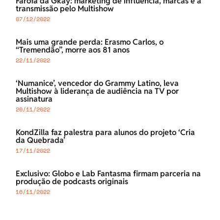
Farofa da Gkay: marketing de influência, marcas e a
transmissão pelo Multishow
07/12/2022
Mais uma grande perda: Erasmo Carlos, o
“Tremendão”, morre aos 81 anos
22/11/2022
‘Numanice’, vencedor do Grammy Latino, leva
Multishow à liderança de audiência na TV por
assinatura
20/11/2022
KondZilla faz palestra para alunos do projeto ‘Cria
da Quebrada’
17/11/2022
Exclusivo: Globo e Lab Fantasma firmam parceria na
produção de podcasts originais
16/11/2022