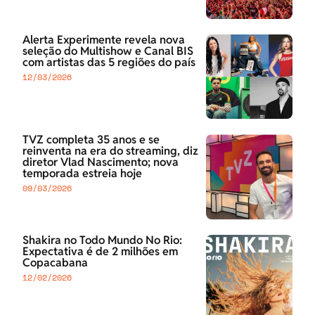
Alerta Experimente revela nova
seleção do Multishow e Canal BIS
com artistas das 5 regiões do país
12/03/2026
TVZ completa 35 anos e se
reinventa na era do streaming, diz
diretor Vlad Nascimento; nova
temporada estreia hoje
09/03/2026
Shakira no Todo Mundo No Rio:
Expectativa é de 2 milhões em
Copacabana
12/02/2026