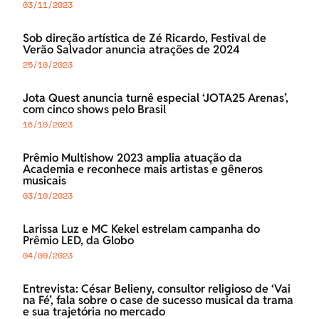
03/11/2023
Sob direção artística de Zé Ricardo, Festival de
Verão Salvador anuncia atrações de 2024
25/10/2023
Jota Quest anuncia turnê especial ‘JOTA25 Arenas’,
com cinco shows pelo Brasil
16/10/2023
Prêmio Multishow 2023 amplia atuação da
Academia e reconhece mais artistas e gêneros
musicais
03/10/2023
Larissa Luz e MC Kekel estrelam campanha do
Prêmio LED, da Globo
04/09/2023
Entrevista: César Belieny, consultor religioso de ‘Vai
na Fé’, fala sobre o case de sucesso musical da trama
e sua trajetória no mercado