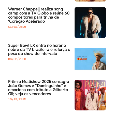
Warner Chappell realiza song
camp com a TV Globo e reúne 60
compositores para trilha de
‘Coração Acelerado’
11/02/2026
Super Bowl LX entra no horário
nobre da TV brasileira e reforça o
peso do show do intervalo
06/02/2026
Prêmio Multishow 2025 consagra
João Gomes e “Dominguinho” e
emociona com tributo a Gilberto
Gil; veja os vencedores
10/12/2025