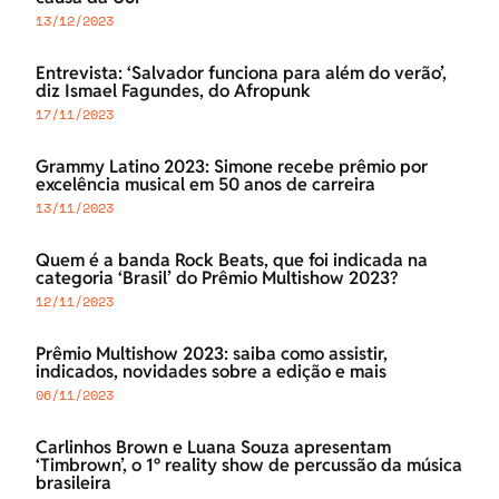
13/12/2023
Entrevista: ‘Salvador funciona para além do verão’,
diz Ismael Fagundes, do Afropunk
17/11/2023
Grammy Latino 2023: Simone recebe prêmio por
excelência musical em 50 anos de carreira
13/11/2023
Quem é a banda Rock Beats, que foi indicada na
categoria ‘Brasil’ do Prêmio Multishow 2023?
12/11/2023
Prêmio Multishow 2023: saiba como assistir,
indicados, novidades sobre a edição e mais
06/11/2023
Carlinhos Brown e Luana Souza apresentam
‘Timbrown’, o 1º reality show de percussão da música
brasileira