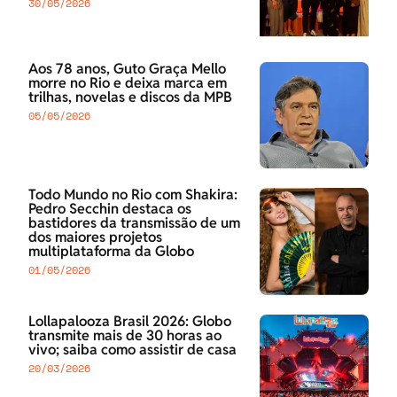
30/05/2026
Aos 78 anos, Guto Graça Mello
morre no Rio e deixa marca em
trilhas, novelas e discos da MPB
05/05/2026
Todo Mundo no Rio com Shakira:
Pedro Secchin destaca os
bastidores da transmissão de um
dos maiores projetos
multiplataforma da Globo
01/05/2026
Lollapalooza Brasil 2026: Globo
transmite mais de 30 horas ao
vivo; saiba como assistir de casa
20/03/2026