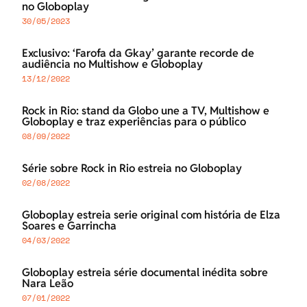
no Globoplay
30/05/2023
Exclusivo: ‘Farofa da Gkay’ garante recorde de
audiência no Multishow e Globoplay
13/12/2022
Rock in Rio: stand da Globo une a TV, Multishow e
Globoplay e traz experiências para o público
08/09/2022
Série sobre Rock in Rio estreia no Globoplay
02/08/2022
Globoplay estreia serie original com história de Elza
Soares e Garrincha
04/03/2022
Globoplay estreia série documental inédita sobre
Nara Leão
07/01/2022