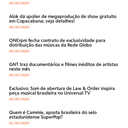
20/08/2023
Alok dá spoiler de megaprodução de show gratuito
em Copacabana; veja detalhes!
09/08/2023
ONErpm fecha contrato de exclusividade para
distribuição das músicas da Rede Globo
04/08/2023
GNT traz documentários e filmes inéditos de artistas
neste mês
03/07/2023
Exclusivo: Som de abertura de Law & Order inspira
peça musical brasileira no Universal TV
29/05/2023
Quem é Cammie, aposta brasileira do selo
estadunidense SuperPop?
21/04/2023