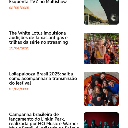
Esquenta TVZ no Multishow
02/05/2025
The White Lotus impulsiona
audições de faixas antigas e
trilhas da série no streaming
15/04/2025
Lollapalooza Brasil 2025: saiba
como acompanhar a transmissão
do festival
27/03/2025
Campanha brasileira de
lançamento do Linkin Park,
realizada por HQ Music e Warner