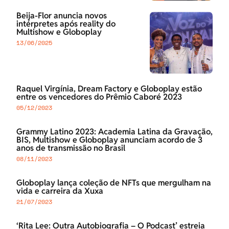
Beija-Flor anuncia novos
intérpretes após reality do
Multishow e Globoplay
13/06/2025
Raquel Virgínia, Dream Factory e Globoplay estão
entre os vencedores do Prêmio Caboré 2023
05/12/2023
Grammy Latino 2023: Academia Latina da Gravação,
BIS, Multishow e Globoplay anunciam acordo de 3
anos de transmissão no Brasil
08/11/2023
Globoplay lança coleção de NFTs que mergulham na
vida e carreira da Xuxa
21/07/2023
‘Rita Lee: Outra Autobiografia – O Podcast’ estreia