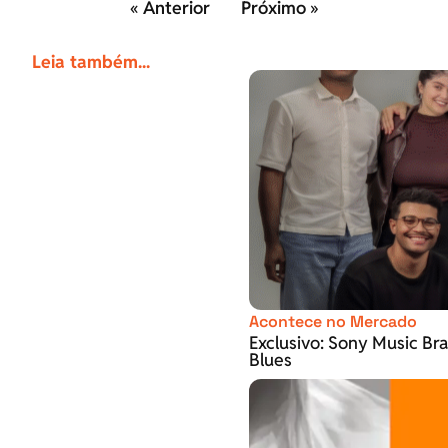
« Anterior
Próximo »
Leia também...
Acontece no Mercado
Exclusivo: Sony Music Bra
Blues