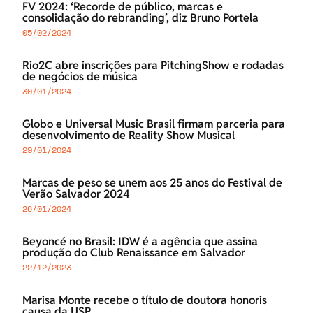
FV 2024: ‘Recorde de público, marcas e
consolidação do rebranding’, diz Bruno Portela
05/02/2024
Rio2C abre inscrições para PitchingShow e rodadas
de negócios de música
30/01/2024
Globo e Universal Music Brasil firmam parceria para
desenvolvimento de Reality Show Musical
29/01/2024
Marcas de peso se unem aos 25 anos do Festival de
Verão Salvador 2024
26/01/2024
Beyoncé no Brasil: IDW é a agência que assina
produção do Club Renaissance em Salvador
22/12/2023
Marisa Monte recebe o título de doutora honoris
causa da USP