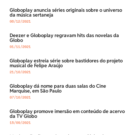
Globoplay anuncia séries originais sobre o universo
da música sertaneja
06/12/2021
Deezer e Globoplay regravam hits das novelas da
Globo
01/11/2021
Globoplay estreia série sobre bastidores do projeto
musical de Felipe Araújo
21/10/2021
Globoplay dá nome para duas salas do Cine
Marquise, em São Paulo
07/10/2021
Globoplay promove imersão em conteúdo de acervo
da TV Globo
15/09/2021