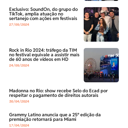
Exclusivo: SoundOn, do grupo do
TikTok, amplia atuação no
sertanejo com ações em festivais
27/09/2024
Rock in Rio 2024: tráfego da TIM
no festival equivale a assistir mais
de 60 anos de vídeos em HD
24/09/2024
Madonna no Rio: show recebe Selo do Ecad por
respeitar o pagamento de direitos autorais
30/04/2024
Grammy Latino anuncia que a 25ª edição da
premiação retornará para Miami
17/04/2024