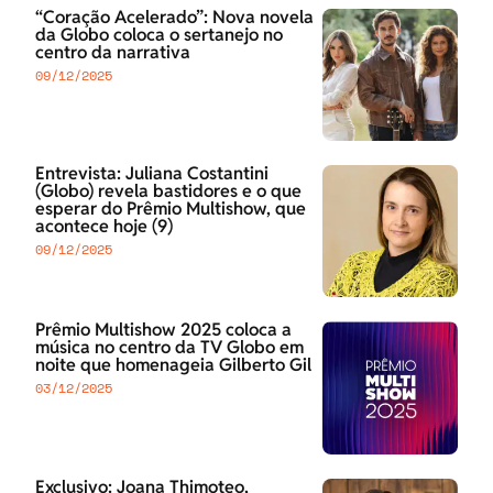
“Coração Acelerado”: Nova novela
da Globo coloca o sertanejo no
centro da narrativa
09/12/2025
Entrevista: Juliana Costantini
(Globo) revela bastidores e o que
esperar do Prêmio Multishow, que
acontece hoje (9)
09/12/2025
Prêmio Multishow 2025 coloca a
música no centro da TV Globo em
noite que homenageia Gilberto Gil
03/12/2025
Exclusivo: Joana Thimoteo,