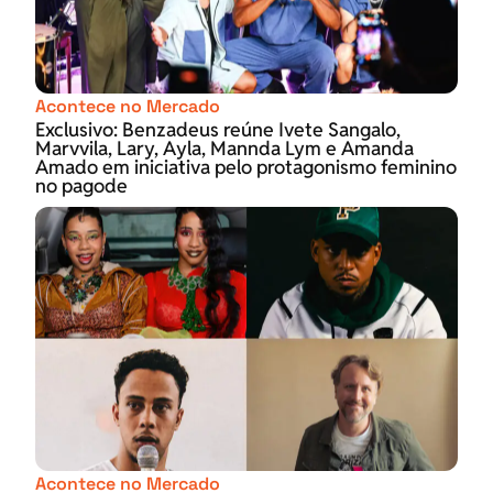
Acontece no Mercado
Exclusivo: Benzadeus reúne Ivete Sangalo,
Marvvila, Lary, Ayla, Mannda Lym e Amanda
Amado em iniciativa pelo protagonismo feminino
no pagode
Acontece no Mercado