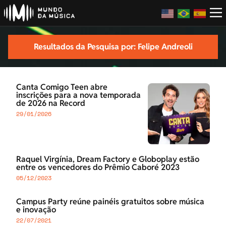
Resultados da Pesquisa por: Felipe Andreoli
Canta Comigo Teen abre
inscrições para a nova temporada
de 2026 na Record
29/01/2026
Raquel Virgínia, Dream Factory e Globoplay estão
entre os vencedores do Prêmio Caboré 2023
05/12/2023
Campus Party reúne painéis gratuitos sobre música
e inovação
22/07/2021