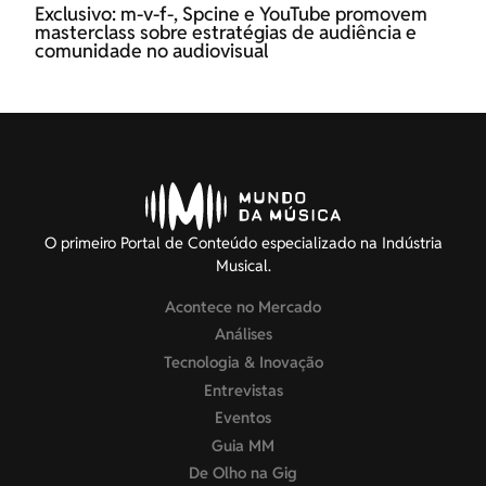
Exclusivo: m-v-f-, Spcine e YouTube promovem
masterclass sobre estratégias de audiência e
comunidade no audiovisual
O primeiro Portal de Conteúdo especializado na Indústria
Musical.
Acontece no Mercado
Análises
Tecnologia & Inovação
Entrevistas
Eventos
Guia MM
De Olho na Gig