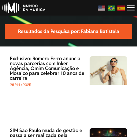
Resultados da Pesquisa por: Fabiana Batistela
Exclusivo: Romero Ferro anuncia
novas parcerias com Inker
Agência, Omim Comunicação e
Mosaico para celebrar 10 anos de
carreira
26/11/2025
SIM São Paulo muda de gestão e
passa a ser realizada pela