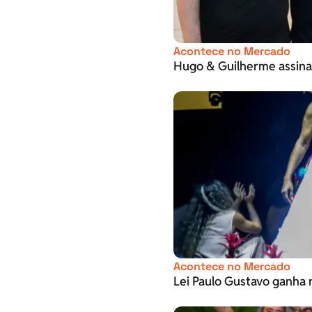
Acontece no Mercado
Hugo & Guilherme assina
Acontece no Mercado
Lei Paulo Gustavo ganha 