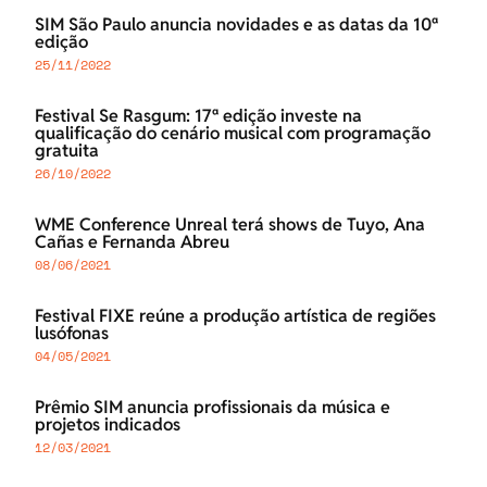
SIM São Paulo anuncia novidades e as datas da 10ª
edição
25/11/2022
Festival Se Rasgum: 17ª edição investe na
qualificação do cenário musical com programação
gratuita
26/10/2022
WME Conference Unreal terá shows de Tuyo, Ana
Cañas e Fernanda Abreu
08/06/2021
Festival FIXE reúne a produção artística de regiões
lusófonas
04/05/2021
Prêmio SIM anuncia profissionais da música e
projetos indicados
12/03/2021