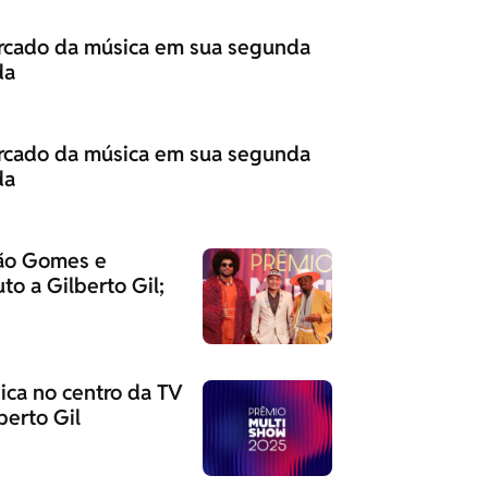
rcado da música em sua segunda
da
rcado da música em sua segunda
da
oão Gomes e
o a Gilberto Gil;
ica no centro da TV
erto Gil