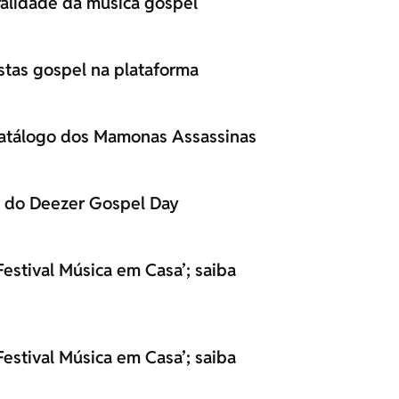
ralidade da música gospel
istas gospel na plataforma
catálogo dos Mamonas Assassinas
o do Deezer Gospel Day
estival Música em Casa’; saiba
estival Música em Casa’; saiba