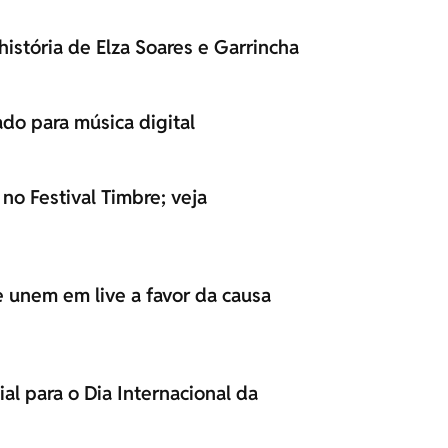
história de Elza Soares e Garrincha
ado para música digital
no Festival Timbre; veja
e unem em live a favor da causa
al para o Dia Internacional da