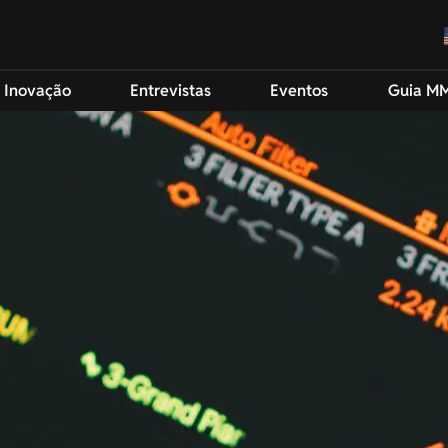
 Inovação
Entrevistas
Eventos
Guia M