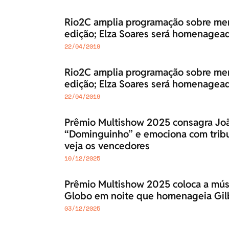
Rio2C amplia programação sobre me
edição; Elza Soares será homenagea
22/04/2019
Rio2C amplia programação sobre me
edição; Elza Soares será homenagea
22/04/2019
Prêmio Multishow 2025 consagra J
“Dominguinho” e emociona com tribut
veja os vencedores
10/12/2025
Prêmio Multishow 2025 coloca a mús
Globo em noite que homenageia Gilb
03/12/2025