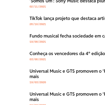
‘Somos Um’: Sony Music destaca plu
02/11/2021
TikTok lança projeto que destaca art
26/10/2021
Fundo musical fecha sociedade em 
19/08/2021
Conheça os vencedores da 4º ediçã
03/06/2021
Universal Music e GTS promovem o ‘F
mais
19/03/2020
Universal Music e GTS promovem o ‘F
mais