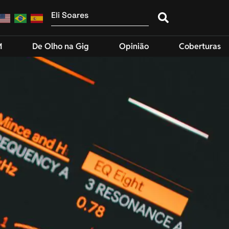
M
De Olho na Gig
Opinião
Coberturas