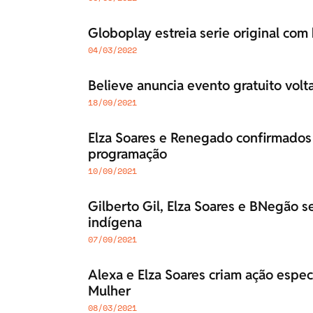
Globoplay estreia serie original com 
04/03/2022
Believe anuncia evento gratuito volt
18/09/2021
Elza Soares e Renegado confirmados 
programação
10/09/2021
Gilberto Gil, Elza Soares e BNegão s
indígena
07/09/2021
Alexa e Elza Soares criam ação especi
Mulher
08/03/2021