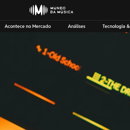
Acontece no Mercado
Análises
Tecnologia &