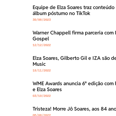
Equipe de Elza Soares traz conteúdo
álbum póstumo no TikTok
30/06/2023
Warner Chappell firma parceria com 
Gospel
12/12/2022
Elza Soares, Gilberto Gil e IZA são
Music
18/11/2022
WME Awards anuncia 6ª edição com
e Elza Soares
03/10/2022
Tristeza! Morre Jô Soares, aos 84 an
05/08/2022