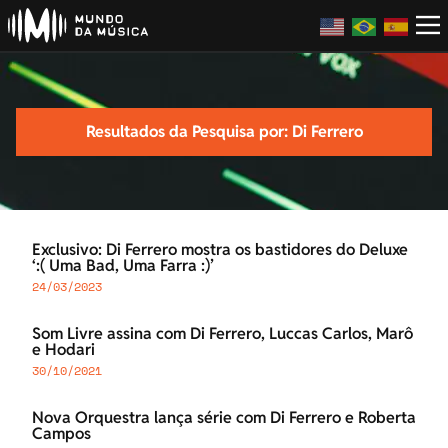
Resultados da Pesquisa por: Di Ferrero
Exclusivo: Di Ferrero mostra os bastidores do Deluxe
‘:( Uma Bad, Uma Farra :)’
24/03/2023
Som Livre assina com Di Ferrero, Luccas Carlos, Marô
e Hodari
30/10/2021
Nova Orquestra lança série com Di Ferrero e Roberta
Campos