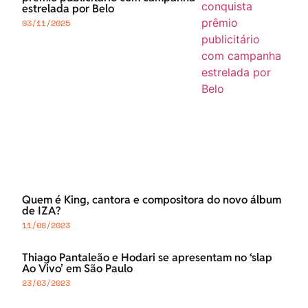
estrelada por Belo
03/11/2025
Quem é King, cantora e compositora do novo álbum
de IZA?
11/08/2023
Thiago Pantaleão e Hodari se apresentam no ‘slap
Ao Vivo’ em São Paulo
23/03/2023