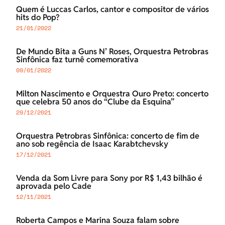
Quem é Luccas Carlos, cantor e compositor de vários
hits do Pop?
21/01/2022
De Mundo Bita a Guns N’ Roses, Orquestra Petrobras
Sinfônica faz turnê comemorativa
09/01/2022
Milton Nascimento e Orquestra Ouro Preto: concerto
que celebra 50 anos do “Clube da Esquina”
29/12/2021
Orquestra Petrobras Sinfônica: concerto de fim de
ano sob regência de Isaac Karabtchevsky
17/12/2021
Venda da Som Livre para Sony por R$ 1,43 bilhão é
aprovada pelo Cade
12/11/2021
Roberta Campos e Marina Souza falam sobre