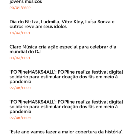
jovens músicos
29/01/2022
Dia do Fã: Iza, Ludmilla, Vitor Kley, Luísa Sonza e
outros revelam seus ídolos
18/03/2021
Claro Música cria ação especial para celebrar dia
mundial do DJ
09/03/2021
‘POPlineMASKS4ALL’: POPline realiza festival digital
solidário para estimular doação dos fãs em meio à
pandemia
27/05/2020
‘POPlineMASKS4ALL’: POPline realiza festival digital
solidário para estimular doação dos fãs em meio à
pandemia
27/05/2020
‘Este ano vamos fazer a maior cobertura da história’,