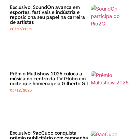
Exclusivo: SoundOn avança em
esportes, festivais e indústria e
reposiciona seu papel na carreira
de artistas
20/02/2026
Prêmio Multishow 2025 coloca a
música no centro da TV Globo em
noite que homenageia Gilberto Gil
03/12/2025
Exclusivo: 9aoCubo conquista
prêmio publicitário com campanha