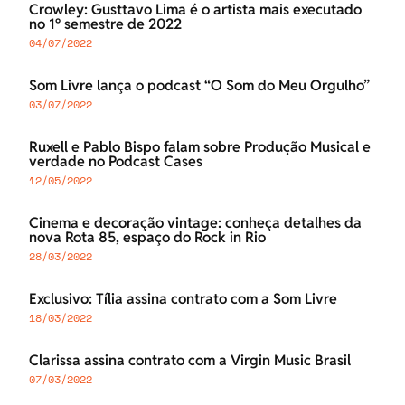
Crowley: Gusttavo Lima é o artista mais executado
no 1º semestre de 2022
04/07/2022
Som Livre lança o podcast “O Som do Meu Orgulho”
03/07/2022
Ruxell e Pablo Bispo falam sobre Produção Musical e
verdade no Podcast Cases
12/05/2022
Cinema e decoração vintage: conheça detalhes da
nova Rota 85, espaço do Rock in Rio
28/03/2022
Exclusivo: Tília assina contrato com a Som Livre
18/03/2022
Clarissa assina contrato com a Virgin Music Brasil
07/03/2022