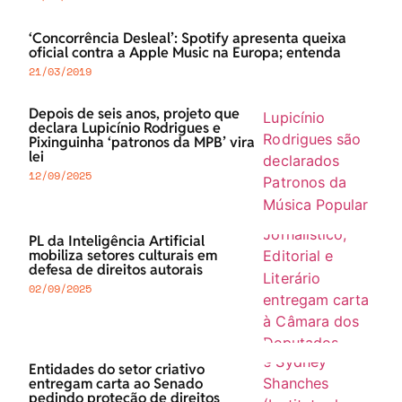
‘Concorrência Desleal’: Spotify apresenta queixa
oficial contra a Apple Music na Europa; entenda
21/03/2019
Depois de seis anos, projeto que
declara Lupicínio Rodrigues e
Pixinguinha ‘patronos da MPB’ vira
lei
12/09/2025
PL da Inteligência Artificial
mobiliza setores culturais em
defesa de direitos autorais
02/09/2025
Entidades do setor criativo
entregam carta ao Senado
pedindo proteção de direitos