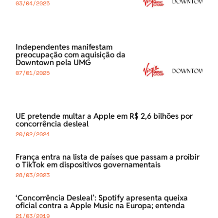
03/04/2025
Independentes manifestam
preocupação com aquisição da
Downtown pela UMG
07/01/2025
UE pretende multar a Apple em R$ 2,6 bilhões por
concorrência desleal
20/02/2024
França entra na lista de países que passam a proibir
o TikTok em dispositivos governamentais
28/03/2023
‘Concorrência Desleal’: Spotify apresenta queixa
oficial contra a Apple Music na Europa; entenda
21/03/2019