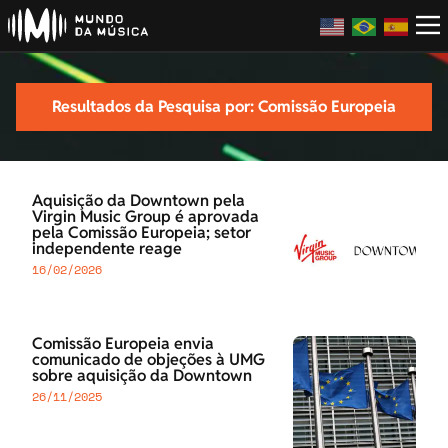
Resultados da Pesquisa por: Comissão Europeia
Aquisição da Downtown pela
Virgin Music Group é aprovada
pela Comissão Europeia; setor
independente reage
16/02/2026
Comissão Europeia envia
comunicado de objeções à UMG
sobre aquisição da Downtown
26/11/2025