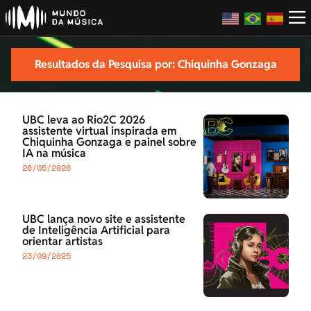
Resultados da Pesquisa por: Chiquinha Gonzaga
UBC leva ao Rio2C 2026
assistente virtual inspirada em
Chiquinha Gonzaga e painel sobre
IA na música
26/05/2026
UBC lança novo site e assistente
de Inteligência Artificial para
orientar artistas
23/09/2025