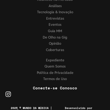
Análises
Tecnologia & Inovação
Entrevistas
Eventos
Guia MM
De Olho na Gig
Opinião
Coberturas
Expediente
Quem Somos
Política de Privacidade
Termos de Uso
Conecte-se Conosco
2025 © MUNDO DA MÚSICA |
Desenvolvido por