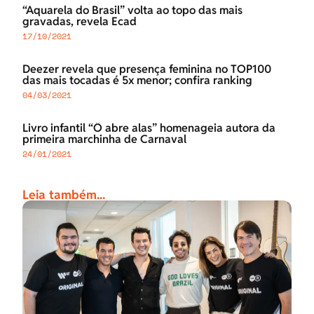
“Aquarela do Brasil” volta ao topo das mais
gravadas, revela Ecad
17/10/2021
Deezer revela que presença feminina no TOP100
das mais tocadas é 5x menor; confira ranking
04/03/2021
Livro infantil “Ô abre alas” homenageia autora da
primeira marchinha de Carnaval
24/01/2021
Leia também...