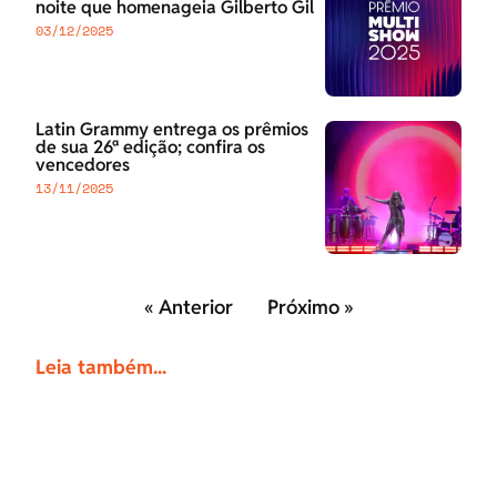
noite que homenageia Gilberto Gil
03/12/2025
Latin Grammy entrega os prêmios
de sua 26ª edição; confira os
vencedores
13/11/2025
« Anterior
Próximo »
Leia também...