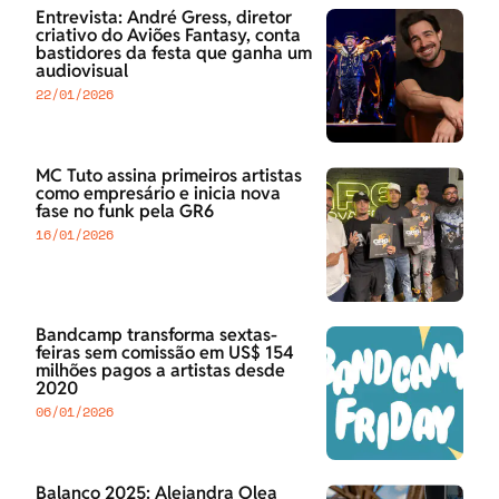
Entrevista: André Gress, diretor
criativo do Aviões Fantasy, conta
bastidores da festa que ganha um
audiovisual
22/01/2026
MC Tuto assina primeiros artistas
como empresário e inicia nova
fase no funk pela GR6
16/01/2026
Bandcamp transforma sextas-
feiras sem comissão em US$ 154
milhões pagos a artistas desde
2020
06/01/2026
Balanço 2025: Alejandra Olea