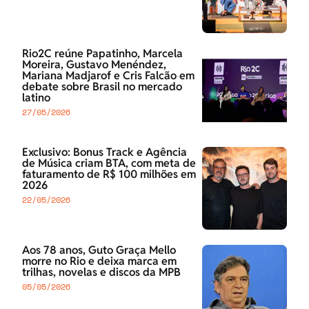
Rio2C reúne Papatinho, Marcela
Moreira, Gustavo Menéndez,
Mariana Madjarof e Cris Falcão em
debate sobre Brasil no mercado
latino
27/05/2026
Exclusivo: Bonus Track e Agência
de Música criam BTA, com meta de
faturamento de R$ 100 milhões em
2026
22/05/2026
Aos 78 anos, Guto Graça Mello
morre no Rio e deixa marca em
trilhas, novelas e discos da MPB
05/05/2026