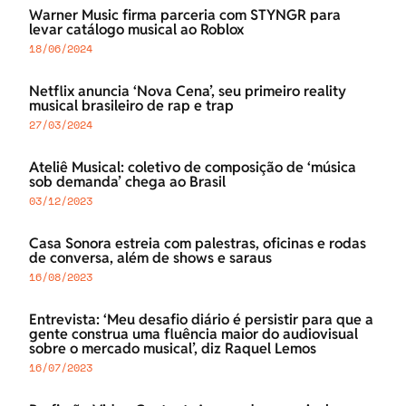
Warner Music firma parceria com STYNGR para
levar catálogo musical ao Roblox
18/06/2024
Netflix anuncia ‘Nova Cena’, seu primeiro reality
musical brasileiro de rap e trap
27/03/2024
Ateliê Musical: coletivo de composição de ‘música
sob demanda’ chega ao Brasil
03/12/2023
Casa Sonora estreia com palestras, oficinas e rodas
de conversa, além de shows e saraus
16/08/2023
Entrevista: ‘Meu desafio diário é persistir para que a
gente construa uma fluência maior do audiovisual
sobre o mercado musical’, diz Raquel Lemos
16/07/2023