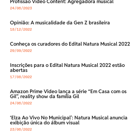
Profissão Video Content: Agregadora musical
24/06/2023
Opinião: A musicalidade da Gen Z brasileira
18/12/2022
Conheça os curadores do Edital Natura Musical 2022
29/09/2022
Inscrições para o Edital Natura Musical 2022 estão
abertas
17/08/2022
Amazon Prime Video lança a série “Em Casa com os
Gil”, reality show da família Gil
24/06/2022
‘Elza Ao Vivo No Municipal’: Natura Musical anuncia
exibição única do álbum visual
23/06/2022