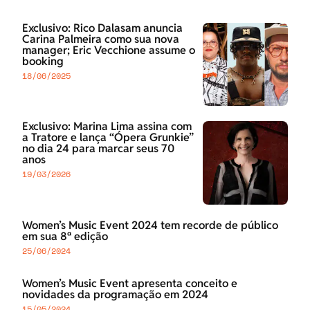
Exclusivo: Rico Dalasam anuncia
Carina Palmeira como sua nova
manager; Eric Vecchione assume o
booking
18/06/2025
Exclusivo: Marina Lima assina com
a Tratore e lança “Ópera Grunkie”
no dia 24 para marcar seus 70
anos
19/03/2026
Women’s Music Event 2024 tem recorde de público
em sua 8ª edição
25/06/2024
Women’s Music Event apresenta conceito e
novidades da programação em 2024
15/05/2024