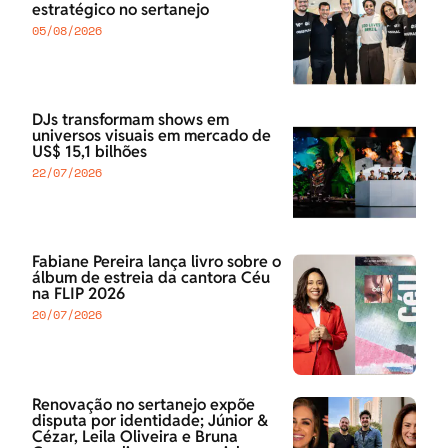
estratégico no sertanejo
05/08/2026
DJs transformam shows em
universos visuais em mercado de
US$ 15,1 bilhões
22/07/2026
Fabiane Pereira lança livro sobre o
álbum de estreia da cantora Céu
na FLIP 2026
20/07/2026
Renovação no sertanejo expõe
disputa por identidade; Júnior &
Cézar, Leila Oliveira e Bruna