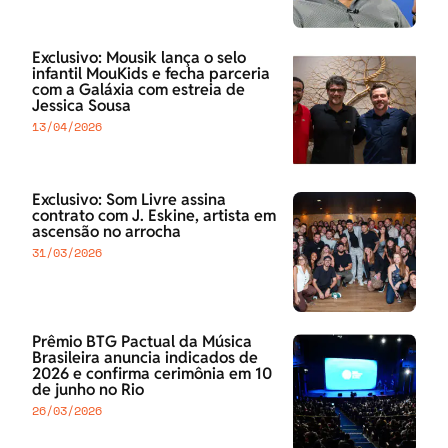
Exclusivo: Mousik lança o selo
infantil MouKids e fecha parceria
com a Galáxia com estreia de
Jessica Sousa
13/04/2026
Exclusivo: Som Livre assina
contrato com J. Eskine, artista em
ascensão no arrocha
31/03/2026
Prêmio BTG Pactual da Música
Brasileira anuncia indicados de
2026 e confirma cerimônia em 10
de junho no Rio
26/03/2026