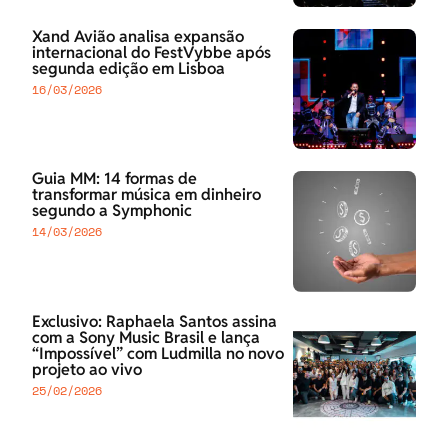
Xand Avião analisa expansão
internacional do FestVybbe após
segunda edição em Lisboa
16/03/2026
Guia MM: 14 formas de
transformar música em dinheiro
segundo a Symphonic
14/03/2026
Exclusivo: Raphaela Santos assina
com a Sony Music Brasil e lança
“Impossível” com Ludmilla no novo
projeto ao vivo
25/02/2026