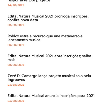
responsável por projetos
14/10/2021
Edital Natura Musical 2021 prorroga inscrições;
confira nova data
28/09/2021
Roblox estreia recurso que une metaverso e
lançamento musical
26/09/2021
Edital Natura Musical 2021 abre inscrições; saiba
mais
08/09/2021
Zezé Di Camargo lança projeto musical solo pela
Ingrooves
23/08/2021
Edital Natura Musical anuncia inscrições para 2021
23/08/2021