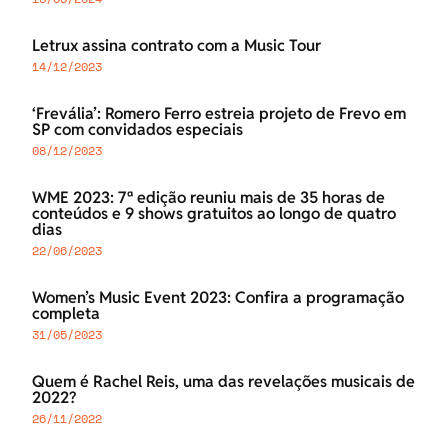
Letrux assina contrato com a Music Tour
14/12/2023
‘Frevália’: Romero Ferro estreia projeto de Frevo em
SP com convidados especiais
08/12/2023
WME 2023: 7ª edição reuniu mais de 35 horas de
conteúdos e 9 shows gratuitos ao longo de quatro
dias
22/06/2023
Women’s Music Event 2023: Confira a programação
completa
31/05/2023
Quem é Rachel Reis, uma das revelações musicais de
2022?
26/11/2022