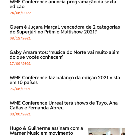
WME Conference anuncia programação da sexta
edição
24/05/2022
Quem é Juçara Marçal, vencedora de 2 categorias
do Superjúri no Prêmio Multishow 2021?
09/12/2021
Gaby Amarantos: ‘música do Norte vai muito além
do que vocês conhecem’
17/09/2021
WME Conference faz balanço da edição 2021 vista
em 10 países
23/06/2021
WME Conference Unreal terá shows de Tuyo, Ana
Cañas e Fernanda Abreu
08/06/2021
Hugo & Guilherme assinam com a
Warner Music em movimento