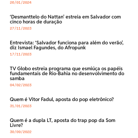
26/01/2024
‘Desmanttelo do Nattan’ estreia em Salvador com
cinco horas de duração
27/11/2023
Entrevista: ‘Salvador funciona para além do verão’,
diz Ismael Fagundes, do Afropunk
17/11/2023
TV Globo estreia programa que esmiúça os papéis
fundamentais de Rio-Bahia no desenvolvimento do
samba
04/02/2023
Quem é Vitor Fadul, aposta do pop eletrônico?
31/01/2023
Quem é a dupla LT, aposta do trap pop da Som
Livre?
30/09/2022