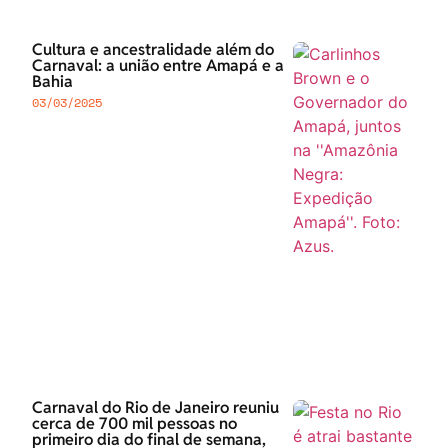
Cultura e ancestralidade além do
Carnaval: a união entre Amapá e a
Bahia
03/03/2025
Carnaval do Rio de Janeiro reuniu
cerca de 700 mil pessoas no
primeiro dia do final de semana,