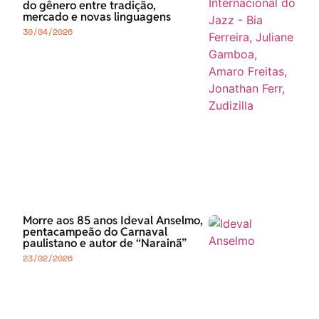
do gênero entre tradição,
mercado e novas linguagens
30/04/2026
Morre aos 85 anos Ideval Anselmo,
pentacampeão do Carnaval
paulistano e autor de “Narainã”
23/02/2026