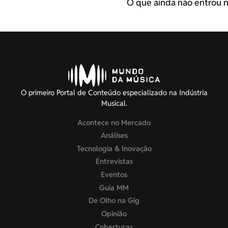
O que ainda não entrou n
O primeiro Portal de Conteúdo especializado na Indústria
Musical.
Acontece no Mercado
Análises
Tecnologia & Inovação
Entrevistas
Eventos
Guia MM
De Olho na Gig
Opinião
Coberturas