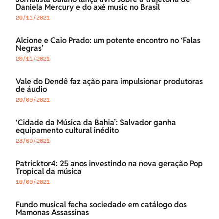
Daniela Mercury e do axé music no Brasil
26/11/2021
Alcione e Caio Prado: um potente encontro no ‘Falas
Negras’
20/11/2021
Vale do Dendê faz ação para impulsionar produtoras
de áudio
29/09/2021
‘Cidade da Música da Bahia’: Salvador ganha
equipamento cultural inédito
23/09/2021
Patricktor4: 25 anos investindo na nova geração Pop
Tropical da música
16/09/2021
Fundo musical fecha sociedade em catálogo dos
Mamonas Assassinas