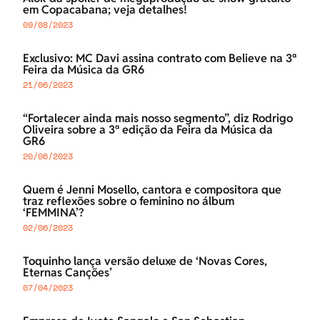
em Copacabana; veja detalhes!
09/08/2023
Exclusivo: MC Davi assina contrato com Believe na 3ª
Feira da Música da GR6
21/06/2023
“Fortalecer ainda mais nosso segmento”, diz Rodrigo
Oliveira sobre a 3ª edição da Feira da Música da
GR6
20/06/2023
Quem é Jenni Mosello, cantora e compositora que
traz reflexões sobre o feminino no álbum
‘FEMMINA’?
02/06/2023
Toquinho lança versão deluxe de ‘Novas Cores,
Eternas Canções’
07/04/2023