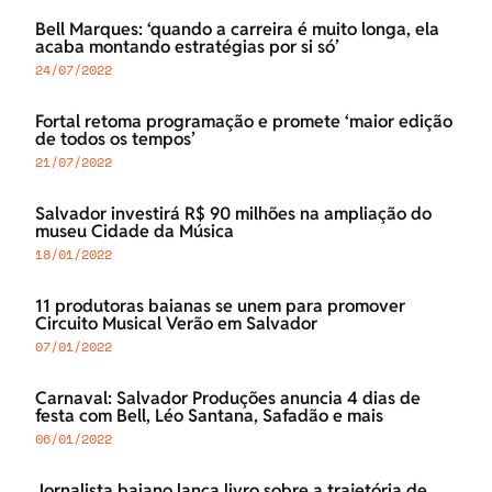
Bell Marques: ‘quando a carreira é muito longa, ela
acaba montando estratégias por si só’
24/07/2022
Fortal retoma programação e promete ‘maior edição
de todos os tempos’
21/07/2022
Salvador investirá R$ 90 milhões na ampliação do
museu Cidade da Música
18/01/2022
11 produtoras baianas se unem para promover
Circuito Musical Verão em Salvador
07/01/2022
Carnaval: Salvador Produções anuncia 4 dias de
festa com Bell, Léo Santana, Safadão e mais
06/01/2022
Jornalista baiano lança livro sobre a trajetória de