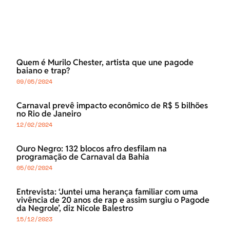
Quem é Murilo Chester, artista que une pagode
baiano e trap?
09/05/2024
Carnaval prevê impacto econômico de R$ 5 bilhões
no Rio de Janeiro
12/02/2024
Ouro Negro: 132 blocos afro desfilam na
programação de Carnaval da Bahia
05/02/2024
Entrevista: ‘Juntei uma herança familiar com uma
vivência de 20 anos de rap e assim surgiu o Pagode
da Negrole’, diz Nicole Balestro
15/12/2023