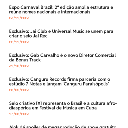
Expo Carnaval Brazil: 2ª edição amplia estrutura e
reúne nomes nacionais e internacionais
23/11/2023
Exclusivo: Jai Club e Universal Music se unem para
criar o selo Jai Rec
22/11/2023
Exclusivo: Gab Carvalho é o novo Diretor Comercial
da Bonus Track
31/10/2023
Exclusivo: Canguru Records firma parceria com o
estúdio 7 Notas e lançam ‘Canguru Paraisópolis’
28/09/2023
Selo criativo IXI representa o Brasil e a cultura afro-
diaspórica em Festival de Música em Cuba
17/08/2023
Alok dá spoiler de megaprodução de show gratuito