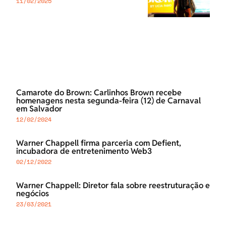
11/02/2025
Camarote do Brown: Carlinhos Brown recebe
homenagens nesta segunda-feira (12) de Carnaval
em Salvador
12/02/2024
Warner Chappell firma parceria com Defient,
incubadora de entretenimento Web3
02/12/2022
Warner Chappell: Diretor fala sobre reestruturação e
negócios
23/03/2021