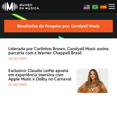
Resultados da Pesquisa por: Candyall Music
Liderada por Carlinhos Brown, Candyall Music assina
parceria com a Warner Chappell Brasil
12/02/2021
Exclusivo: Claudia Leitte aposta
em experiência imersiva com
Apple Music e Dolby no Carnaval
21/02/2025