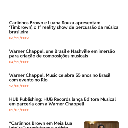
Carlinhos Brown e Luana Souza apresentam
‘Timbrown’, o 1º reality show de percussão da música
brasileira
03/11/2023
Warner Chappell une Brasil e Nashville em imersão
para criação de composições musicais
04/11/2022
Warner Chappell Music celebra 55 anos no Brasil
com evento no Rio
13/09/2022
HUB Publishing: HUB Records lança Editora Musical
em parceria com a Warner Chappell
01/07/2022
“Carlinhos Brown em Meia Lua
Inteira”: produtores e artista