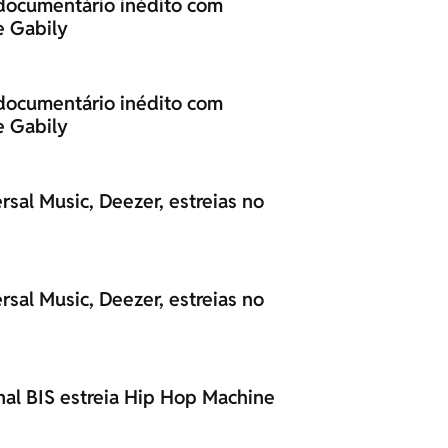
 documentário inédito com
e Gabily
 documentário inédito com
e Gabily
sal Music, Deezer, estreias no
sal Music, Deezer, estreias no
l BIS estreia Hip Hop Machine