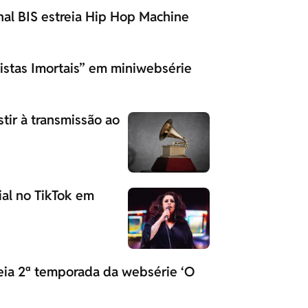
l BIS estreia Hip Hop Machine
istas Imortais” em miniwebsérie
tir à transmissão ao
ial no TikTok em
reia 2ª temporada da websérie ‘O