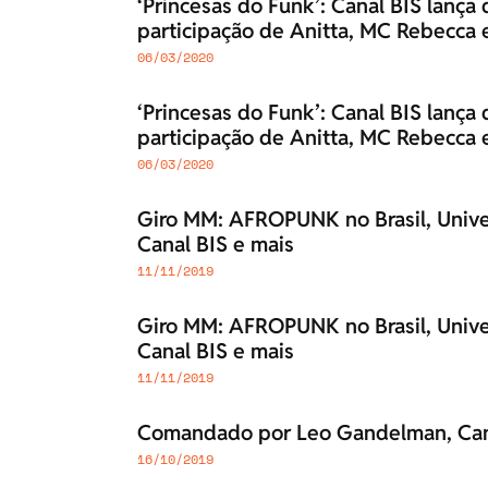
‘Princesas do Funk’: Canal BIS lança
participação de Anitta, MC Rebecca 
06/03/2020
‘Princesas do Funk’: Canal BIS lança
participação de Anitta, MC Rebecca 
06/03/2020
Giro MM: AFROPUNK no Brasil, Univer
Canal BIS e mais
11/11/2019
Giro MM: AFROPUNK no Brasil, Univer
Canal BIS e mais
11/11/2019
Comandado por Leo Gandelman, Cana
16/10/2019