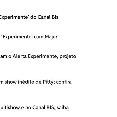
‘Experimente’ do Canal Bis
 ‘Experimente’ com Majur
çam o Alerta Experimente, projeto
m show inédito de Pitty; confira
Multishow e no Canal BIS; saiba