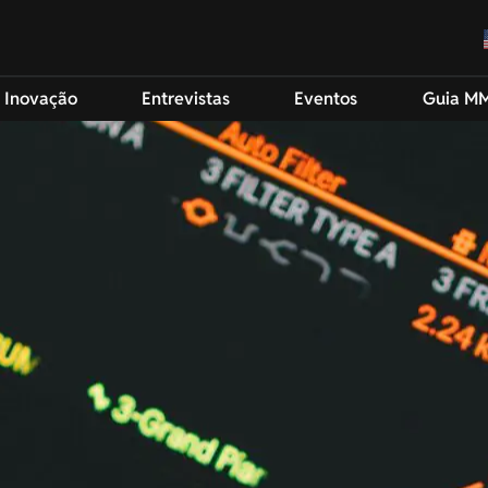
 Inovação
Entrevistas
Eventos
Guia M