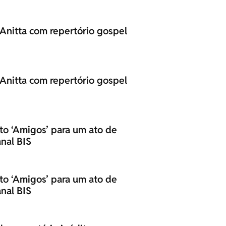
 Anitta com repertório gospel
 Anitta com repertório gospel
eto ‘Amigos’ para um ato de
nal BIS
eto ‘Amigos’ para um ato de
nal BIS