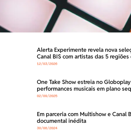
Alerta Experimente revela nova sele
Canal BIS com artistas das 5 regiões
12/03/2026
One Take Show estreia no Globoplay
performances musicais em plano se
02/09/2025
Em parceria com Multishow e Canal Bi
documental inédita
30/08/2024