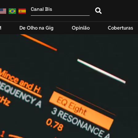
M
De Olho na Gig
Opinião
Coberturas