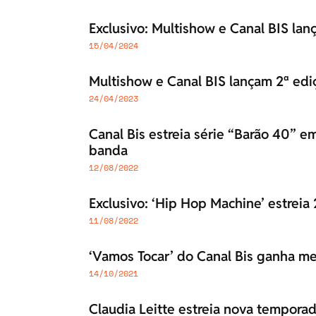
Exclusivo: Multishow e Canal BIS la
15/04/2024
Multishow e Canal BIS lançam 2ª edi
24/04/2023
Canal Bis estreia série “Barão 40” 
banda
12/08/2022
Exclusivo: ‘Hip Hop Machine’ estreia
11/08/2022
‘Vamos Tocar’ do Canal Bis ganha m
14/10/2021
Claudia Leitte estreia nova temporad