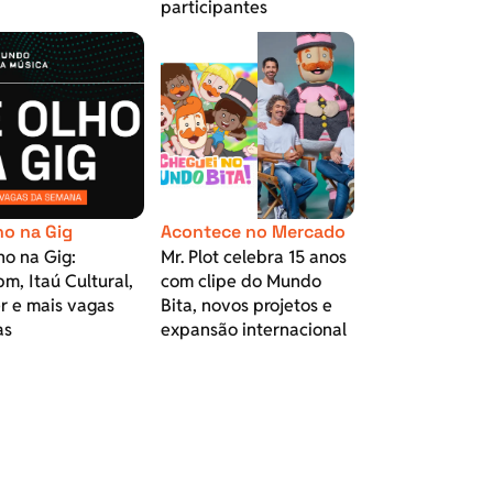
participantes
ho na Gig
Acontece no Mercado
ho na Gig:
Mr. Plot celebra 15 anos
m, Itaú Cultural,
com clipe do Mundo
r e mais vagas
Bita, novos projetos e
as
expansão internacional