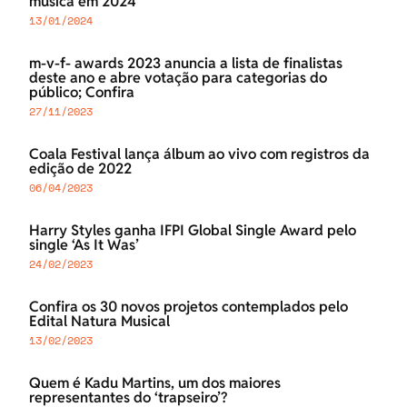
música em 2024
13/01/2024
m-v-f- awards 2023 anuncia a lista de finalistas
deste ano e abre votação para categorias do
público; Confira
27/11/2023
Coala Festival lança álbum ao vivo com registros da
edição de 2022
06/04/2023
Harry Styles ganha IFPI Global Single Award pelo
single ‘As It Was’
24/02/2023
Confira os 30 novos projetos contemplados pelo
Edital Natura Musical
13/02/2023
Quem é Kadu Martins, um dos maiores
representantes do ‘trapseiro’?