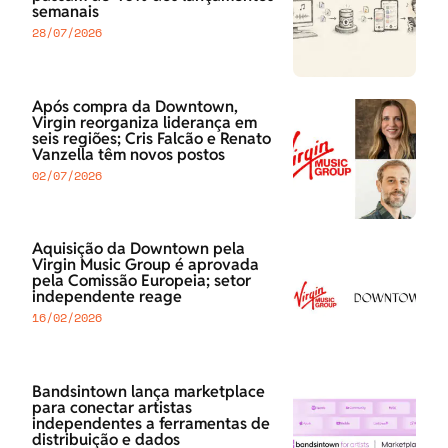
semanais
28/07/2026
Após compra da Downtown,
Virgin reorganiza liderança em
seis regiões; Cris Falcão e Renato
Vanzella têm novos postos
02/07/2026
Aquisição da Downtown pela
Virgin Music Group é aprovada
pela Comissão Europeia; setor
independente reage
16/02/2026
Bandsintown lança marketplace
para conectar artistas
independentes a ferramentas de
distribuição e dados