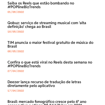
Saiba os Reels que estão bombando no
#POPlineBizTrends
01/06/2022
Qobuz: serviço de streaming musical com ‘alta
definição’ chega ao Brasil
16/05/2022
TIM anuncia o maior festival gratuito de música do
Brasil
06/05/2022
Confira o que está viral no Reels desta semana no
#POPlineBizTrends
27/04/2022
Deezer lança recurso de tradução de letras
diretamente pelo aplicativo
17/04/2022
Brasil: mercado fonográfico cresce pelo 6º ano