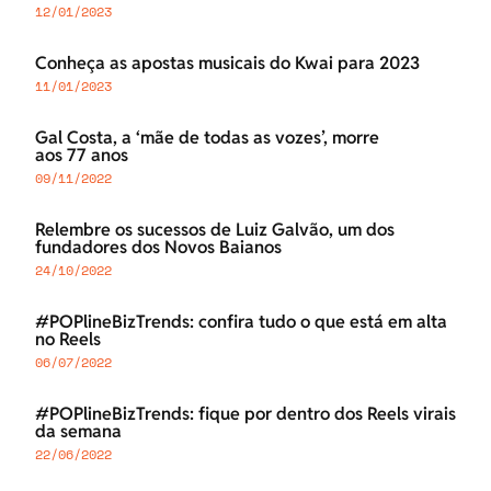
12/01/2023
Conheça as apostas musicais do Kwai para 2023
11/01/2023
Gal Costa, a ‘mãe de todas as vozes’, morre
aos 77 anos
09/11/2022
Relembre os sucessos de Luiz Galvão, um dos
fundadores dos Novos Baianos
24/10/2022
#POPlineBizTrends: confira tudo o que está em alta
no Reels
06/07/2022
#POPlineBizTrends: fique por dentro dos Reels virais
da semana
22/06/2022