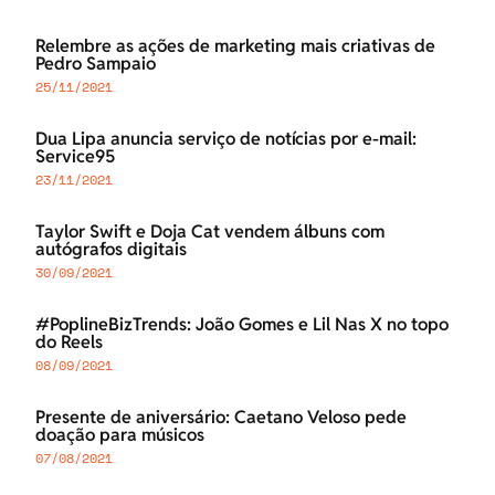
Relembre as ações de marketing mais criativas de
Pedro Sampaio
25/11/2021
Dua Lipa anuncia serviço de notícias por e-mail:
Service95
23/11/2021
Taylor Swift e Doja Cat vendem álbuns com
autógrafos digitais
30/09/2021
#PoplineBizTrends: João Gomes e Lil Nas X no topo
do Reels
08/09/2021
Presente de aniversário: Caetano Veloso pede
doação para músicos
07/08/2021