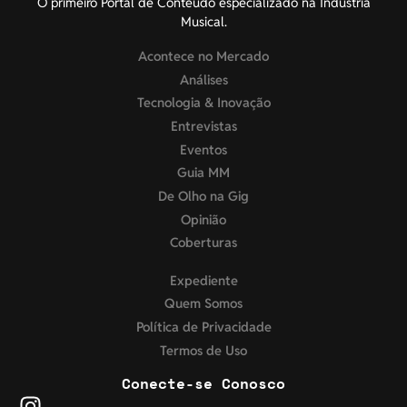
O primeiro Portal de Conteúdo especializado na Indústria
Musical.
Acontece no Mercado
Análises
Tecnologia & Inovação
Entrevistas
Eventos
Guia MM
De Olho na Gig
Opinião
Coberturas
Expediente
Quem Somos
Política de Privacidade
Termos de Uso
Conecte-se Conosco