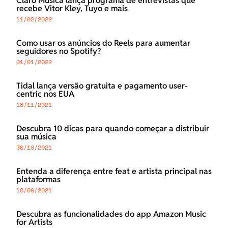
Claro Música lança programa de entrevistas que
recebe Vitor Kley, Tuyo e mais
11/02/2022
Como usar os anúncios do Reels para aumentar
seguidores no Spotify?
01/01/2022
Tidal lança versão gratuita e pagamento user-
centric nos EUA
18/11/2021
Descubra 10 dicas para quando começar a distribuir
sua música
30/10/2021
Entenda a diferença entre feat e artista principal nas
plataformas
18/09/2021
Descubra as funcionalidades do app Amazon Music
for Artists