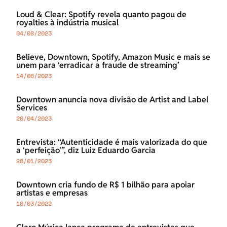
Loud & Clear: Spotify revela quanto pagou de
royalties à indústria musical
04/08/2023
Believe, Downtown, Spotify, Amazon Music e mais se
unem para ‘erradicar a fraude de streaming’
14/06/2023
Downtown anuncia nova divisão de Artist and Label
Services
20/04/2023
Entrevista: “Autenticidade é mais valorizada do que
a ‘perfeição'”, diz Luiz Eduardo Garcia
28/01/2023
Downtown cria fundo de R$ 1 bilhão para apoiar
artistas e empresas
10/03/2022