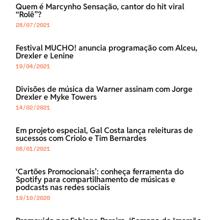
Quem é Marcynho Sensação, cantor do hit viral
“Rolê”?
28/07/2021
Festival MUCHO! anuncia programação com Alceu,
Drexler e Lenine
19/04/2021
Divisões de música da Warner assinam com Jorge
Drexler e Myke Towers
14/02/2021
Em projeto especial, Gal Costa lança releituras de
sucessos com Criolo e Tim Bernardes
08/01/2021
‘Cartões Promocionais’: conheça ferramenta do
Spotify para compartilhamento de músicas e
podcasts nas redes sociais
19/10/2020