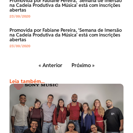
Promovida por Fabiane Pereira, ‘Semana de Imersão
na Cadeia Produtiva da Música’ está com inscrições
abertas
23/09/2020
Promovida por Fabiane Pereira, ‘Semana de Imersão
na Cadeia Produtiva da Música’ está com inscrições
abertas
23/09/2020
« Anterior
Próximo »
Leia também...