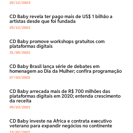
20/12/2023
CD Baby revela ter pago mais de US$ 1 bilhão a
artistas desde que foi fundada
25/12/2021
CD Baby promove workshops gratuitos com
plataformas digitais
31/05/2021
CD Baby Brasil lança série de debates em
homenagem ao Dia da Mulher; confira programação
07/03/2021
CD Baby arrecada mais de R$ 700 milhões das
plataformas digitais em 2020; entenda crescimento
da receita
05/03/2021
CD Baby investe na África e contrata executivo
veterano para expandir negócios no continente
15/02/2021