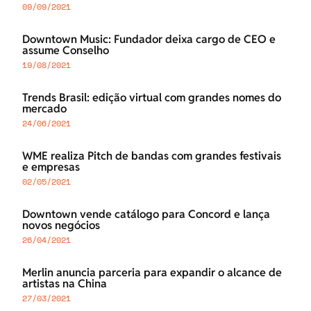
09/09/2021
Downtown Music: Fundador deixa cargo de CEO e
assume Conselho
19/08/2021
Trends Brasil: edição virtual com grandes nomes do
mercado
24/06/2021
WME realiza Pitch de bandas com grandes festivais
e empresas
02/05/2021
Downtown vende catálogo para Concord e lança
novos negócios
26/04/2021
Merlin anuncia parceria para expandir o alcance de
artistas na China
27/03/2021