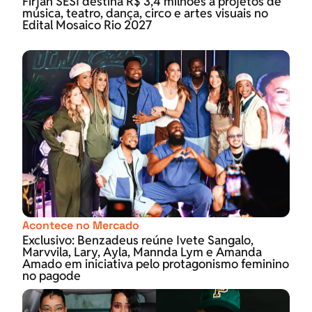
Firjan SESI destina R$ 3,4 milhões a projetos de
música, teatro, dança, circo e artes visuais no
Edital Mosaico Rio 2027
Acontece no Mercado
Exclusivo: Benzadeus reúne Ivete Sangalo,
Marvvila, Lary, Ayla, Mannda Lym e Amanda
Amado em iniciativa pelo protagonismo feminino
no pagode