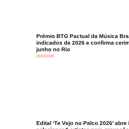
Prêmio BTG Pactual da Música Bras
indicados de 2026 e confirma ceri
junho no Rio
26/03/2026
Edital ‘Te Vejo no Palco 2026’ abre 