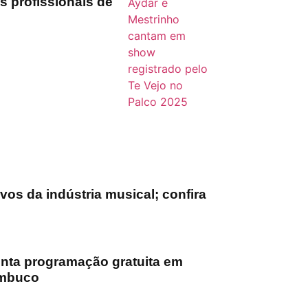
s profissionais de
os da indústria musical; confira
nta programação gratuita em
ambuco