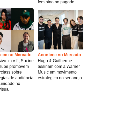
feminino no pagode
ece no Mercado
Acontece no Mercado
ivo: m-v-f-, Spcine
Hugo & Guilherme
Tube promovem
assinam com a Warner
rclass sobre
Music em movimento
égias de audiência
estratégico no sertanejo
unidade no
isual