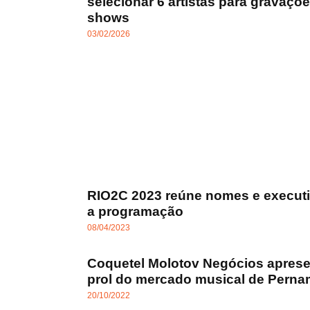
selecionar 6 artistas para gravaçõe
shows
03/02/2026
RIO2C 2023 reúne nomes e executiv
a programação
08/04/2023
Coquetel Molotov Negócios aprese
prol do mercado musical de Pern
20/10/2022