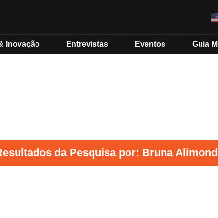
& Inovação
Entrevistas
Eventos
Guia 
Resultados da Pesquisa por: Bruna Alimond