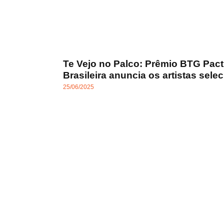
Te Vejo no Palco: Prêmio BTG Pact
Brasileira anuncia os artistas sele
25/06/2025