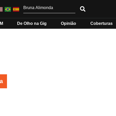
MM
De Olho na Gig
Opinião
Coberturas
a