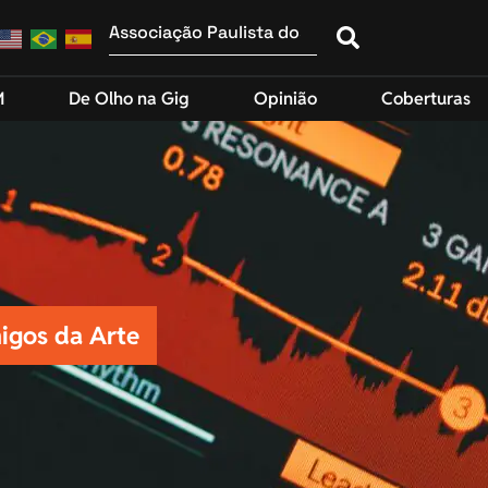
M
De Olho na Gig
Opinião
Coberturas
igos da Arte