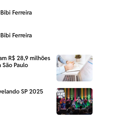
Bibi Ferreira
Bibi Ferreira
tam R$ 28,9 milhões
 São Paulo
evelando SP 2025