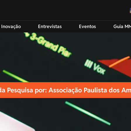
 Inovação
Entrevistas
Eventos
Guia M
da Pesquisa por: Associação Paulista dos Am