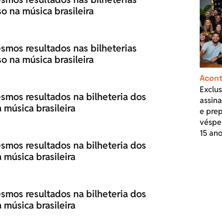
 na música brasileira
smos resultados nas bilheterias
 na música brasileira
Acont
Exclus
smos resultados na bilheteria dos
assin
música brasileira
e prep
véspe
15 ano
smos resultados na bilheteria dos
música brasileira
smos resultados na bilheteria dos
música brasileira