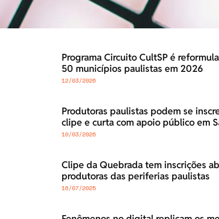
Programa Circuito CultSP é reformula
50 municípios paulistas em 2026
12/03/2026
Produtoras paulistas podem se inscre
clipe e curta com apoio público em S
10/03/2026
Clipe da Quebrada tem inscrições abe
produtoras das periferias paulistas
16/07/2025
Fenômenos no digital replicam os me