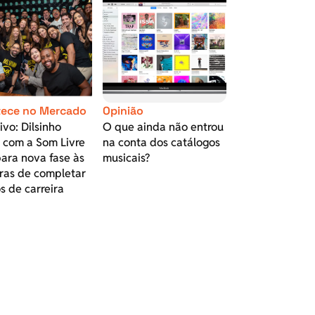
ece no Mercado
Opinião
ivo: Dilsinho
O que ainda não entrou
a com a Som Livre
na conta dos catálogos
ara nova fase às
musicais?
ras de completar
s de carreira