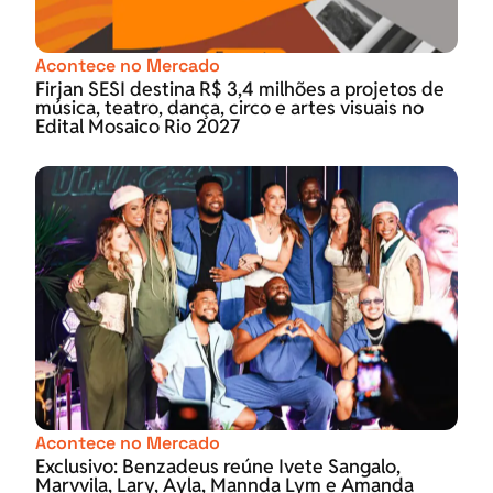
Acontece no Mercado
Firjan SESI destina R$ 3,4 milhões a projetos de
música, teatro, dança, circo e artes visuais no
Edital Mosaico Rio 2027
Acontece no Mercado
Exclusivo: Benzadeus reúne Ivete Sangalo,
Marvvila, Lary, Ayla, Mannda Lym e Amanda