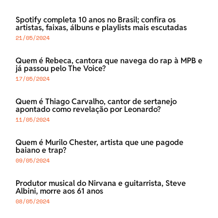
Spotify completa 10 anos no Brasil; confira os
artistas, faixas, álbuns e playlists mais escutadas
21/05/2024
Quem é Rebeca, cantora que navega do rap à MPB e
já passou pelo The Voice?
17/05/2024
Quem é Thiago Carvalho, cantor de sertanejo
apontado como revelação por Leonardo?
11/05/2024
Quem é Murilo Chester, artista que une pagode
baiano e trap?
09/05/2024
Produtor musical do Nirvana e guitarrista, Steve
Albini, morre aos 61 anos
08/05/2024