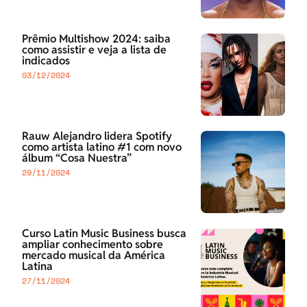
Prêmio Multishow 2024: saiba
como assistir e veja a lista de
indicados
03/12/2024
Rauw Alejandro lidera Spotify
como artista latino #1 com novo
álbum “Cosa Nuestra”
29/11/2024
Curso Latin Music Business busca
ampliar conhecimento sobre
mercado musical da América
Latina
27/11/2024