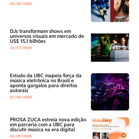
06/08/2026
DJs transformam shows em
universos visuais em mercado de
US$ 15,1 bilhões
22/07/2026
Estudo da UBC mapeia força da
música eletrônica no Brasil e
aponta gargalos para direitos
autorais
21/05/2026
PROSA ZUCA estreia nova edição
em parceria com a UBC para
discutir música na era digital
20/05/2026