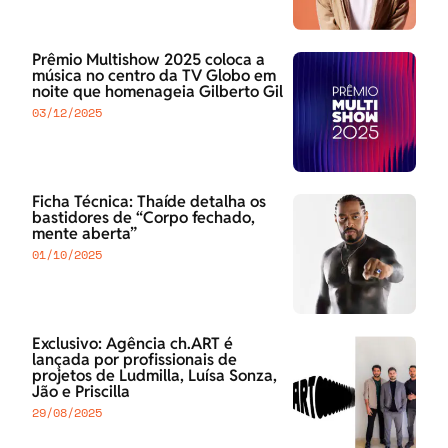
Prêmio Multishow 2025 coloca a
música no centro da TV Globo em
noite que homenageia Gilberto Gil
03/12/2025
Ficha Técnica: Thaíde detalha os
bastidores de “Corpo fechado,
mente aberta”
01/10/2025
Exclusivo: Agência ch.ART é
lançada por profissionais de
projetos de Ludmilla, Luísa Sonza,
Jão e Priscilla
29/08/2025