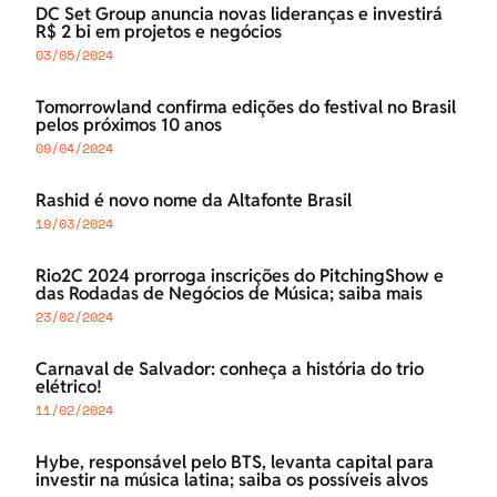
DC Set Group anuncia novas lideranças e investirá
R$ 2 bi em projetos e negócios
03/05/2024
Tomorrowland confirma edições do festival no Brasil
pelos próximos 10 anos
09/04/2024
Rashid é novo nome da Altafonte Brasil
19/03/2024
Rio2C 2024 prorroga inscrições do PitchingShow e
das Rodadas de Negócios de Música; saiba mais
23/02/2024
Carnaval de Salvador: conheça a história do trio
elétrico!
11/02/2024
Hybe, responsável pelo BTS, levanta capital para
investir na música latina; saiba os possíveis alvos