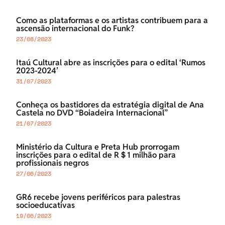
Como as plataformas e os artistas contribuem para a
ascensão internacional do Funk?
23/08/2023
Itaú Cultural abre as inscrições para o edital ‘Rumos
2023-2024’
31/07/2023
Conheça os bastidores da estratégia digital de Ana
Castela no DVD “Boiadeira Internacional”
21/07/2023
Ministério da Cultura e Preta Hub prorrogam
inscrições para o edital de R＄1 milhão para
profissionais negros
27/06/2023
GR6 recebe jovens periféricos para palestras
socioeducativas
19/06/2023