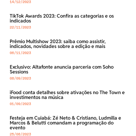
14/12/2023
TikTok Awards 2023: Confira as categorias e os
indicados
22/11/2023
Prêmio Multishow 2023: saiba como assistir,
indicados, novidades sobre a edição e mais
06/11/2023
Exclusivo: Altafonte anuncia parceria com Soho
Sessions
08/09/2023
iFood conta detalhes sobre ativações no The Town e
investimentos na música
01/09/2023
Festeja em Cuiabá: Zé Neto & Cristiano, Ludmilla e
Marcos & Belutti comandam a programação do
evento
25/08/2023