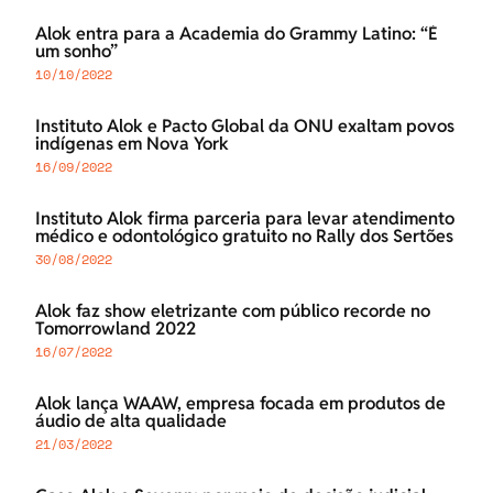
Alok entra para a Academia do Grammy Latino: “É
um sonho”
10/10/2022
Instituto Alok e Pacto Global da ONU exaltam povos
indígenas em Nova York
16/09/2022
Instituto Alok firma parceria para levar atendimento
médico e odontológico gratuito no Rally dos Sertões
30/08/2022
Alok faz show eletrizante com público recorde no
Tomorrowland 2022
16/07/2022
Alok lança WAAW, empresa focada em produtos de
áudio de alta qualidade
21/03/2022