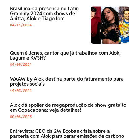
Brasil marca presença no Latin
Grammy 2024 com shows de
Anitta, Alok e Tiago Iorc
04/11/2024
Quem é Jones, cantor que já trabalhou com Alok,
Lagum e KVSH?
04/05/2024
WAAW by Alok destina parte do faturamento para
projetos sociais
14/03/2024
Alok dá spoiler de megaprodução de show gratuito
em Copacabana; veja detalhes!
09/08/2023
Entrevista: CEO da 2W Ecobank fala sobre a
parceria com Alok para zerar emissões de carbono