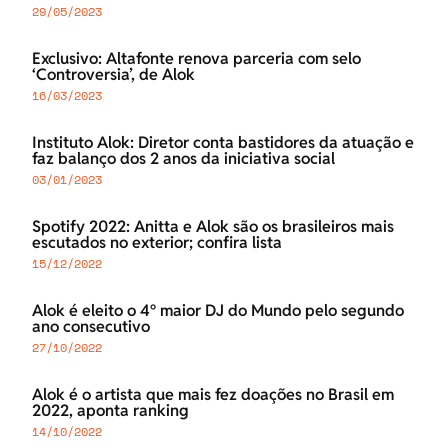
29/05/2023
Exclusivo: Altafonte renova parceria com selo
‘Controversia’, de Alok
16/03/2023
Instituto Alok: Diretor conta bastidores da atuação e
faz balanço dos 2 anos da iniciativa social
03/01/2023
Spotify 2022: Anitta e Alok são os brasileiros mais
escutados no exterior; confira lista
15/12/2022
Alok é eleito o 4° maior DJ do Mundo pelo segundo
ano consecutivo
27/10/2022
Alok é o artista que mais fez doações no Brasil em
2022, aponta ranking
14/10/2022