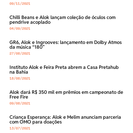
09/11/2021
Chilli Beans e Alok lançam coleção de óculos com
pendrive acoplado
04/09/2021
GR6, Alok e Ingrooves: lançamento em Dolby Atmos
da música “180”
27/08/2021
Instituto Alok e Feira Preta abrem a Casa Pretahub
na Bahia
18/08/2021
Alok dará R$ 350 mil em prêmios em campeonato de
Free Fire
09/08/2021
Criança Esperança: Alok e Melim anunciam parceria
com OMO para doações
13/07/2021