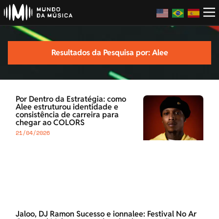
Resultados da Pesquisa por: Alee
Por Dentro da Estratégia: como
Alee estruturou identidade e
consistência de carreira para
chegar ao COLORS
21/04/2026
Jaloo, DJ Ramon Sucesso e ionnalee: Festival No Ar