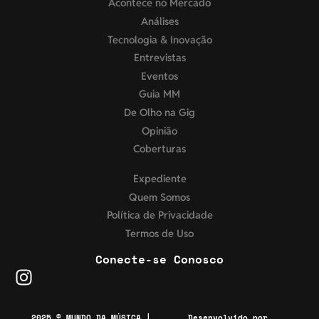
Acontece no Mercado
Análises
Tecnologia & Inovação
Entrevistas
Eventos
Guia MM
De Olho na Gig
Opinião
Coberturas
Expediente
Quem Somos
Política de Privacidade
Termos de Uso
Conecte-se Conosco
2025 © MUNDO DA MÚSICA |
Desenvolvido por