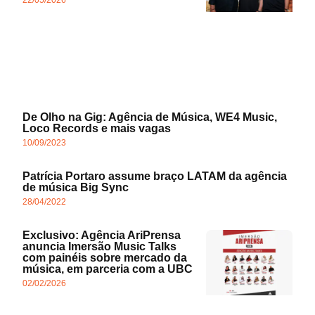
De Olho na Gig: Agência de Música, WE4 Music,
Loco Records e mais vagas
10/09/2023
Patrícia Portaro assume braço LATAM da agência
de música Big Sync
28/04/2022
Exclusivo: Agência AriPrensa
anuncia Imersão Music Talks
com painéis sobre mercado da
música, em parceria com a UBC
02/02/2026