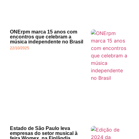
ONErpm marca 15 anos com
encontros que celebram a
música independente no Brasil
22/10/2025
Estado de São Paulo leva
empresas do setor musical à
feira Womex, na Finlândia