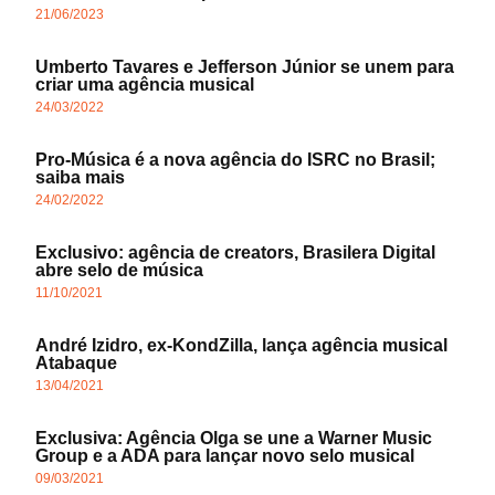
21/06/2023
Umberto Tavares e Jefferson Júnior se unem para
criar uma agência musical
24/03/2022
Pro-Música é a nova agência do ISRC no Brasil;
saiba mais
24/02/2022
Exclusivo: agência de creators, Brasilera Digital
abre selo de música
11/10/2021
André Izidro, ex-KondZilla, lança agência musical
Atabaque
13/04/2021
Exclusiva: Agência Olga se une a Warner Music
Group e a ADA para lançar novo selo musical
09/03/2021