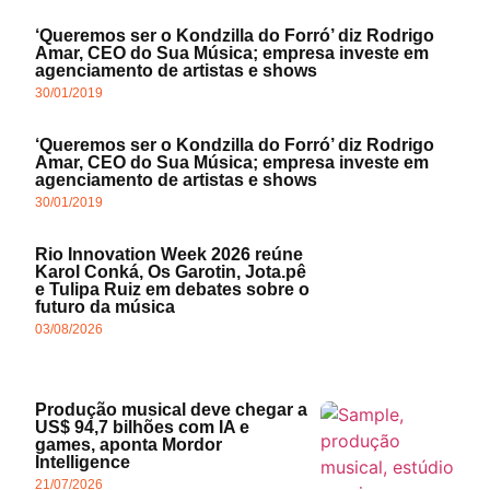
‘Queremos ser o Kondzilla do Forró’ diz Rodrigo
Amar, CEO do Sua Música; empresa investe em
agenciamento de artistas e shows
30/01/2019
‘Queremos ser o Kondzilla do Forró’ diz Rodrigo
Amar, CEO do Sua Música; empresa investe em
agenciamento de artistas e shows
30/01/2019
Rio Innovation Week 2026 reúne
Karol Conká, Os Garotin, Jota.pê
e Tulipa Ruiz em debates sobre o
futuro da música
03/08/2026
Produção musical deve chegar a
US$ 94,7 bilhões com IA e
games, aponta Mordor
Intelligence
21/07/2026