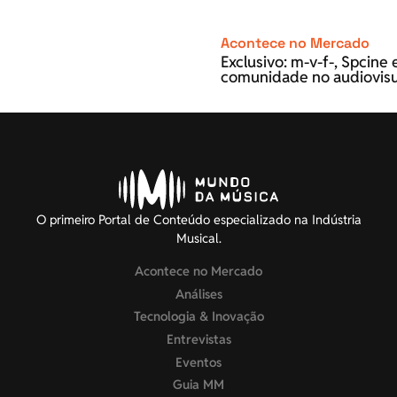
Acontece no Mercado
Exclusivo: m-v-f-, Spcin
comunidade no audiovisu
O primeiro Portal de Conteúdo especializado na Indústria
Musical.
Acontece no Mercado
Análises
Tecnologia & Inovação
Entrevistas
Eventos
Guia MM