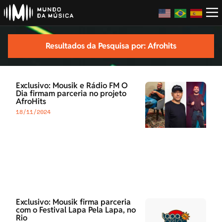
Resultados da Pesquisa por: Afrohits
Exclusivo: Mousik e Rádio FM O
Dia firmam parceria no projeto
AfroHits
18/11/2024
Exclusivo: Mousik firma parceria
com o Festival Lapa Pela Lapa, no
Rio